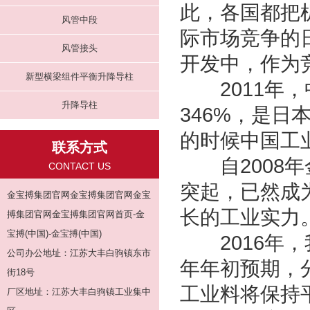
此，各国都把
风管中段
际市场竞争的
风管接头
开发中，作为
新型横梁组件平衡升降导柱
2011年，
升降导柱
346%，是日
的时候中国工
联系方式
自2008年
CONTACT US
突起，已然成
金宝搏集团官网金宝搏集团官网金宝
长的工业实力
搏集团官网金宝搏集团官网首页-金
宝搏(中国)-金宝搏(中国)
2016年，
公司办公地址：江苏大丰白驹镇东市
年年初预期，
街18号
工业料将保持平
厂区地址：江苏大丰白驹镇工业集中