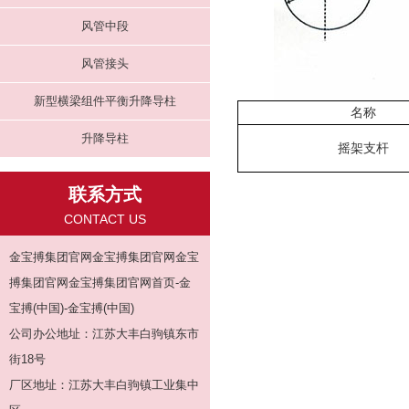
风管中段
风管接头
新型横梁组件平衡升降导柱
名称
升降导柱
摇架支杆
联系方式
CONTACT US
金宝搏集团官网金宝搏集团官网金宝
搏集团官网金宝搏集团官网首页-金
宝搏(中国)-金宝搏(中国)
公司办公地址：江苏大丰白驹镇东市
街18号
厂区地址：江苏大丰白驹镇工业集中