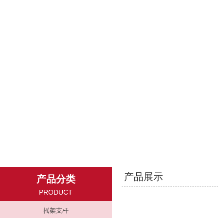
产品展示
产品分类
PRODUCT
摇架支杆