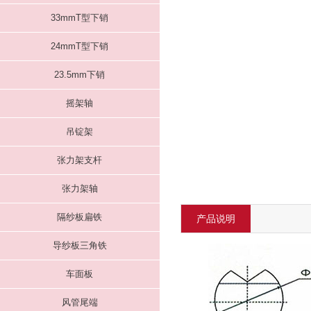
33mmT型下销
24mmT型下销
23.5mm下销
摇架轴
吊锭架
张力架支杆
张力架轴
隔纱板扁铁
产品说明
导纱板三角铁
车面板
风管尾端