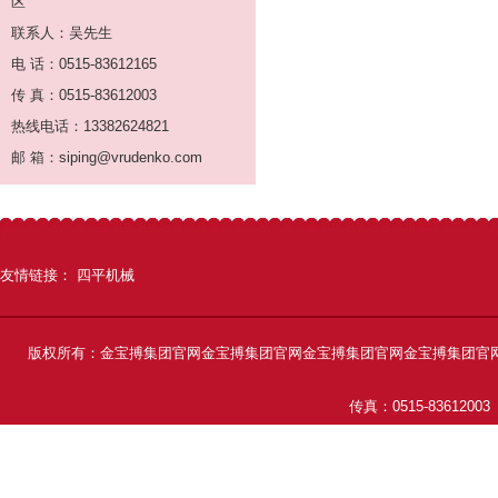
区
联系人：吴先生
电 话：0515-83612165
传 真：0515-83612003
热线电话：13382624821
邮 箱：siping@vrudenko.com
友情链接：
四平机械
版权所有：金宝搏集团官网金宝搏集团官网金宝搏集团官网金宝搏集团官网首页-金宝搏(中国)
传真：0515-83612