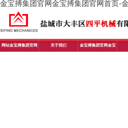
金宝搏集团官网金宝搏集团官网首页-金
网站金宝搏集团官网
关于我们
金宝搏集团官网金宝
金宝搏集团官网首页-
搏集团官网首页-金宝
金宝搏(中国)
搏(中国)